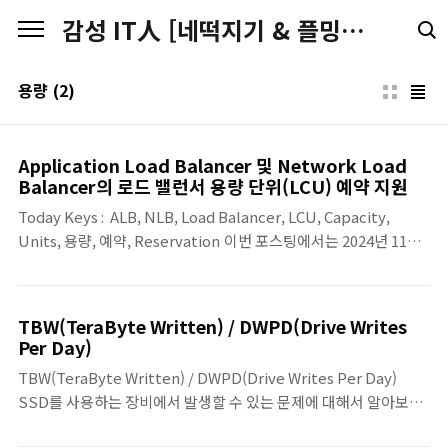
본문 바로가기
감성 IT人 [네떡지기 & 플밍지기]
용량
(2)
Application Load Balancer 및 Network Load
Balancer의 로드 밸런서 용량 단위(LCU) 예약 지원
Today Keys : ALB, NLB, Load Balancer, LCU, Capacity,
Units, 용량, 예약, Reservation 이번 포스팅에서는 2024년 11월
20일에 AWS에서 발표한 Application Load Balancer(ALB) 및
Network Load Balancer(NLB)의 로드 밸런서 용량 단위(Load
Balancer Capacity Units, 이하 LCU) 예약 지원 기능에 대해 다룹
TBW(TeraByte Written) / DWPD(Drive Writes
니다. 기존의 Application Load Balancer(이하 ALB) 와
Per Day)
Network Load Balancer(이하 NLB) 는 트래픽의 변화에 따라 자
TBW(TeraByte Written) / DWPD(Drive Writes Per Day)
동으로 규모가 조정되도록 설계되어 있었습니다. 하지만 갑작스러
SSD를 사용하는 장비에서 발생할 수 있는 문제에 대해서 알아보려
운 트래픽 급증이나 예측 가능한 이벤트가 있는 경우, 로드..
고 합니다. 요즘이라는 표현이 맞을지 모르겠지만, 장비의 디스크를