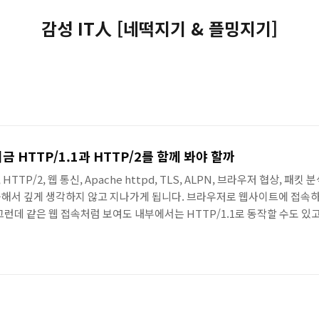
감성 IT人 [네떡지기 & 플밍지기]
지금 HTTP/1.1과 HTTP/2를 함께 봐야 할까
/1.1, HTTP/2, 웹 통신, Apache httpd, TLS, ALPN, 브라우저 협상
숙해서 깊게 생각하지 않고 지나가게 됩니다. 브라우저로 웹사이트에 접속하
런데 같은 웹 접속처럼 보여도 내부에서는 HTTP/1.1로 동작할 수도 있고
토콜을 함께 봐야 하는 이유와 앞으로 이 시리즈가 어떤 흐름으로 전개될지를
히 "예전 버전"이 아닙니다.RFC 9112는 HTTP/1.1을 메시지 문법, 메.