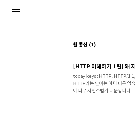
본문 바로가기
웹 통신
(1)
[HTTP 이해하기 1편] 왜 
today keys : HTTP, HTTP
HTTP라는 단어는 이미 너무 익
이 너무 자연스럽기 때문입니다. 그
다.이번 포스팅에서는 이 두 프로
여전히 현재진행형HTTP/1.1은 단순