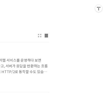
, 패킷 분석웹 서비스를 운영하다 보면
고, 서버가 응답을 반환하는 흐름
 HTTP/2로 동작할 수도 있습니
 먼저 정리합니다.HTTP/1.1은
.