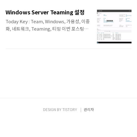
팅은 계획되지 않은 포스팅이네요. Azure에서
Windows 서버에 한국어 언어팩 적용에 대한
Windows Server Teaming 설정
포스팅입니다. 원래는 그냥 언어 추가만 하면
Today Key : Team, Windows, 가용성, 이중
바로 되었는 데... 정상적으로 되지 않은 상황
화, 네트워크, Teaming, 티밍 이번 포스팅은
이라.. 잠깐의 삽질을 한 것을 간단히 공유합니
서비스 가용성을 확보하기 위한 서버의 네트워
다. 이번 포스팅은 Azure에서 Windows 서버
크 이중화에 관한 내용입니다. 운영체제에 따
사용 시에 한국어 언어팩 적용을 위한 포스팅
라서, 이러한 이중화 기술을 부르는 명칭이 다
입니다. 계획에 있던 포스팅도 아니고, 기존에
른 데, Windows의 경우에는 Teaming,
Windows 2016에 대해서도 동일하게 포스팅
Linux의 경우에는 Bonding이라고 합니다. 이
을 진행했으나, 테스트가 필요해서 Windows
번 포스팅에서는 Windows의 Teaming 설정
2019로 진행을 해보려고 하니, 정상적으로 되
방법에 대해서 알아보겠습니다. 본 포스팅의
지 않아서..
예제는 Windows Server 2016 Datacenter
에서 진행 했습니다. Windows Server
Teaming 설정 서버 관리자에서 '로컬 서버'
를 선택합니다. 중간 쯤에 NIC 팀(Team)설정
DESIGN BY
TISTORY
관리자
을 선택합니다. NIC 팀에서는 어댑터 및 인터
페이스에서 '네..