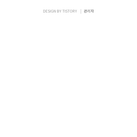
DESIGN BY
TISTORY
관리자