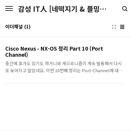
본문 바로가기
감성 IT人 [네떡지기 & 플밍지기]
이더채널
(1)
Cisco Nexus - NX-OS 정리 Part 10 (Port
Channel)
중간에 휴가도 있기도 하거니와 게으르니즘이 계속 발동해서 다시
또 늦어지고 말았네요. 이번 10번째 정리는 Port-Channel에 대한
부분입니다. 아시겠지만, 정리 순서는 공부를 하기 위한 차례는 전혀
아니고 제가 정리를 하는 임의의 순서입니다. 올해 말쯤에는 정리한
것을 하나로 몰아보려고(내용을 좀 더 보완해서...) 생각 중인데.. 잘
될지 모르겠네요.. 그럼 내용 중에 이상한 부분이나 보완해야할 부분
있으면 지체없이.. 댓글 부탁드립니다. ^^\ Last Updated
('12.09.10) Port-Channels • 다수의 Port를 묶어서 논리적인 하
나의 Port로 인식하게 하는 기술 • 다수의 Link를 논리적인 하나의
Link로 구성하여 STP에 의한 Blocked 상태를 없애고, 전체 L..