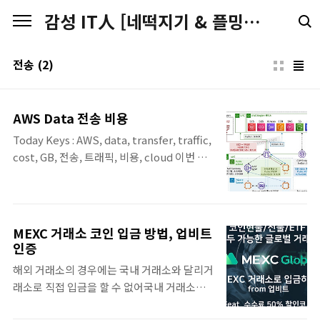
본문 바로가기
감성 IT人 [네떡지기 & 플밍지기]
전송
(2)
AWS Data 전송 비용
Today Keys : AWS, data, transfer, traffic,
cost, GB, 전송, 트래픽, 비용, cloud 이번 포
스팅에서는 AWS 데이터 전송 비용에 대해서
정리한 포스팅입니다. 이번에 정리한 내용은
데이터 전송 비용은 개인적으로 필요한 부분을
먼저 정리하느라 멀티 리전에 대해서는 고려하
MEXC 거래소 코인 입금 방법, 업비트
지 않고, 단일 리전에 대한 경우에 대해서만 정
인증
리했습니다. 추후에 멀티 리전에 대한 부분도
해외 거래소의 경우에는 국내 거래소와 달리거
업데이트 할 예정입니다. 원본은 구성도와 옆
래소로 직접 입금을 할 수 없어국내 거래소에
에 설명이 1페이지에 되어 있으나, PC와 모바
서 코인 구매 후, 해외 거래소로 코인을 전송하
일에서 보기 편하도록 구성도와 설명을 나눠서