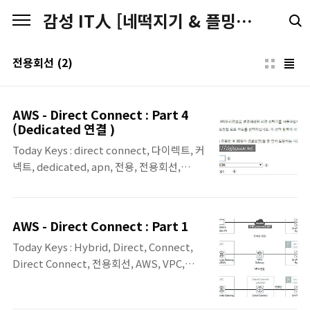
본문 바로가기
감성 IT人 [네떡지기 & 플밍지기]
전용회선
(2)
AWS - Direct Connect : Part 4
(Dedicated 연결 )
Today Keys : direct connect, 다이렉트, 커
넥트, dedicated, apn, 전용, 전용회선,
hybrid, aws, 아마존, 연결, connection 이
번 포스팅은 AWS와 On-premise를 전용선
으로 연동하는 Direct Connect 중에서 직접
AWS - Direct Connect : Part 1
연동을 하는 Dedicated 방식의 연동 예제에
Today Keys : Hybrid, Direct, Connect,
대한 포스팅 입니다. 기존에 포스팅한
Direct Connect, 전용회선, AWS, VPC,
Hosted 방식에서 중복되는 부분은 가급적 배
VPN, VGW, BGP, DX, 클라우드, Cloud, 하이
제하였습니다. * Direct Connect 관련 포스
브리드 Last updated. 19.11.12 : hosted 방
팅 AWS - Direct Connect : Part 1 AWS -