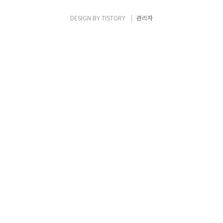
DESIGN BY
TISTORY
관리자