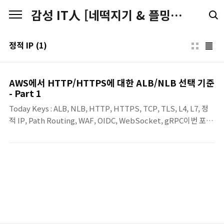
본문 바로가기
감성 IT人 [네떡지기 & 플밍지기]
정적 IP
(1)
AWS에서 HTTP/HTTPS에 대한 ALB/NLB 선택 기준
- Part 1
Today Keys : ALB, NLB, HTTP, HTTPS, TCP, TLS, L4, L7, 정
적 IP, Path Routing, WAF, OIDC, WebSocket, gRPC이번 포스
팅은 AWS에서 HTTP/HTTPS 기반의 웹 서비스를 구성할 때,
Application Load Balancer(이하 ALB) 와 Network Load
Balancer(이하 NLB) 중 어떤 로드 밸런서로 선택할지에 대한 기준
에 대해서 알아봅니다. 일반적으로 웹 서비스라고 하면 ALB를 먼저
떠올리게 되지만, HTTP나 HTTPS를 사용한다고 해서 반드시 ALB
만 선택해야 하는 것은 아닙니다. NLB 역시 TCP와 TLS 리스너를
통해 80/443 기반 서비스의 앞단에 배치할 수 있기 때문에, 실제 선
택 기준은 “..