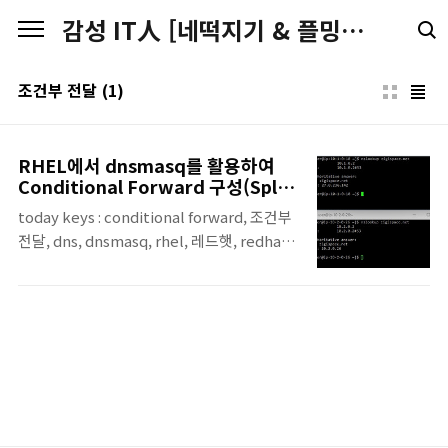
본문 바로가기
감성 IT人 [네떡지기 & 플밍지기]
조건부 전달
(1)
RHEL에서 dnsmasq를 활용하여
Conditional Forward 구성(Split
DNS)
today keys : conditional forward, 조건부
전달, dns, dnsmasq, rhel, 레드햇, redhat,
split, 도메인, 질의, domain리눅스 서버를 운
영하다 보면, 일반적인 도메인 조회는 기본
DNS 서버로 보내되, 특정 도메인만 별도의
DNS 서버로 조회해야 하는 경우가 있습니다.
예를 들면 이런 경우입니다. 사내 서비스 도메
인만 내부 DNS로 조회해야 하는 경우 특정 사
설 존(example.local, corp.internal)만 별
도 DNS로 보내야 하는 경우 특정 퍼블릭 도메