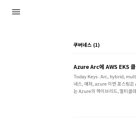
본문 바로가기
쿠버네스
(1)
Azure Arc에 AWS EK
Today Keys : Arc, hybrid, 
네스, 애저, azure 이번 포스팅은
는 Azure의 하이브리드, 멀티클라
등의 모든 인프라 환경의 광범위한 
Windows, Linux 서버, SQL 
서 Azure의 Kubernetes 클러