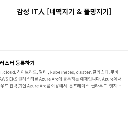
감성 IT人 [네떡지기 & 플밍지기]
S 클러스터 등록하기
multi, cloud, 하이브리드, 멀티 , kubernetes, cluster, 클러스터, 쿠버
 AWS EKS 클러스터를 Azure Arc에 등록하는 예제입니다. Azure에서
우드 전략(?)인 Azure Arc를 이용해서, 온프레미스, 클라우드, 엣지
자원을 Azure에서 관리할 수 있도록 합니다. 이러한 관리 자원은
서버 뿐 아니라, Kubernetes 클러스터도 포함됩니다. Azure Arc를 통해
스터 뿐 아니라, AWS의 EKS나 , GCP의 GKE를 포함한 모든 ..