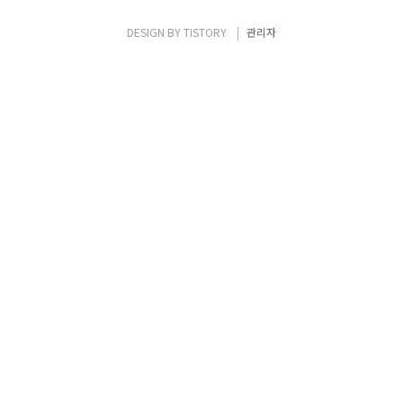
볼 수 있도록 하실 수도 있습니다. Telegram
으로 Bot 및 Group 만들기 Telegram으로
DESIGN BY
TISTORY
관리자
Bot을 만듭니다. Telegram에서 BotFather
를 검색 후, 대화창을 엽니다. '/newbot'..