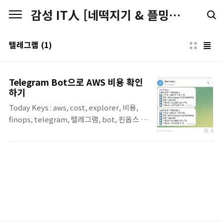
본문 바로가기
감성 IT人 [네떡지기 & 플밍지기]
텔레그램
(1)
Telegram Bot으로 AWS 비용 확인
하기
Today Keys : aws, cost, explorer, 비용,
finops, telegram, 텔레그램, bot, 핀옵스 이
번 포스팅에서는 AWS 비용을 Telegram으로
받아보기 위한 방법에 대한 내용입니다.
Telegram Bot을 만들고, Lambda를 이용해
서 AWS 비용을 정기적으로 받아 볼 수 있도록
구성되어 있습니다. 추가적으로 Budget 설정
을 통해서 정해진 Budget이 초과되는 경우에
도 유사하게 구성을 할 수가 있으며, Code를
수정해서 필요한 비용과 관련된 내용을 받아