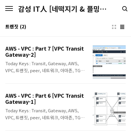
본문 바로가기
감성 IT人 [네떡지기 & 플밍지기]
트랜짓
(2)
AWS - VPC : Part 7 [VPC Transit
Gateway-2]
Today Keys : Transit, Gateway, AWS,
VPC, 트랜짓, peer, 네트워크, 아마존, TGW,
Hub, Spoke Last Updated : 18.12.14 이번
포스팅은 AWS re.Invent 2018에서 소개되
었던, Transit Gateway에 대한 소개 포스팅
AWS - VPC : Part 6 [VPC Transit
에 이어서, Transit Gateway를 직접 만들어
Gateway-1]
서 테스트해보는 포스팅입니다. ※ 관련 포스
Today Keys : Transit, Gateway, AWS,
팅 : Transit Gateway 소개 포스팅 보기 오늘
VPC, 트랜짓, peer, 네트워크, 아마존, TGW,
포스팅에서 구성하는 Transit Gateway에 대
Hub, Spoke Last Updated : 19.05.09 - 서
한 구성입니다. 2개의 VPC를 구성하고, 2개의