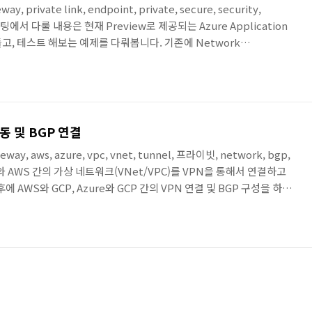
way, private link, endpoint, private, secure, security,
팅에서 다룰 내용은 현재 Preview로 제공되는 Azure Application
를 만들고, 테스트 해보는 예제를 다뤄봅니다. 기존에 Network
서비스에 대한 Private Link를 Application Gateway에서도 지원하
될 것 같습니다. '22.6.13부터 Preview 제공 중인 Application
 테스트하기 위한 이번 포스팅의 구성입니다. ..
연동 및 BGP 연결
ateway, aws, azure, vpc, vnet, tunnel, 프라이빗, network, bgp,
e와 AWS 간의 가상 네트워크(VNet/VPC)를 VPN을 통해서 연결하고
 AWS와 GCP, Azure와 GCP 간의 VPN 연결 및 BGP 구성을 하는
포스팅에서 구성하게 될 전체적인 구성도입니다. Azure와 AWS에 각각
 구성하고, VPN 연결을 통해서 Private하게 서로 연결을 합니다. 각 네
하게 됩니다. 본 포스팅에서는 사전에 기본 네트워크(VPC/VNet) 및