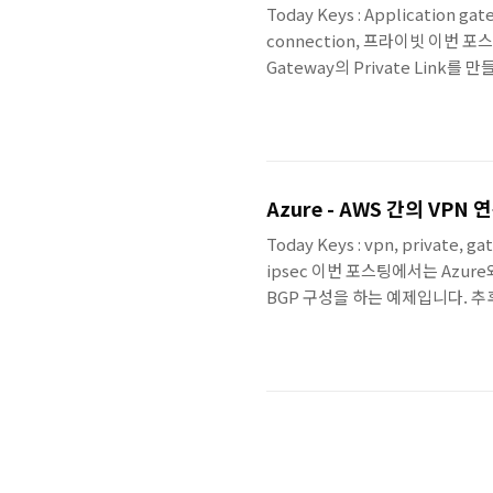
Today Keys : Application gate
connection, 프라이빗 이번 포스
Gateway의 Private Link
Loadbalancer를 통해서 사용자 
게 되면서 보다 다양한 설계가 가능하게 
Gateway의 Private Link를
Azure - AWS 간의 VPN 
Today Keys : vpn, private, g
ipsec 이번 포스팅에서는 Azur
BGP 구성을 하는 예제입니다. 추후에
예제도 다뤄질 예정입니다. 이번 
의 가상 네트워크(VNet/VPC)를
트워크 대역은 BGP를 통해서 연결
..