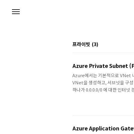
본문 바로가기
프라이빗
(3)
Azure Private Subnet (
Azure에서는 기본적으로 VNet 내
VNet을 생성하고, 서브넷을 구성하면
하나가 0.0.0.0/0 에 대한 인터
구성하여 재정의가 가능합니다. 다만
러한 통신을 위해서 기본 Outboun
System Route를 통해서 기본
Privae Subnet 기능이 ..
Azure Application Gate