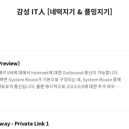
감성 IT人 [네떡지기 & 플밍지기]
Preview)
의 VM에 대해서 Internet에 대한 Outbound 통신이 가능합니다.
 System Route가 기본으로 구성되는 데, System Route 중에
넷 경로로의 통신입니다. 물론 명시적으로, 0.0.0.0/0에 대한 추가 라우팅을
, 재정의가 아닌 System Route의 삭제는 불가합니다. 그리고, 이
d Access IP(공인 IP)가 자동으로 할당됩니다. 이 공인 IP와
적으로 인터넷 Outbound 통신이 가능합니다. 그런데, 23년 11월에
way - Private Link 1