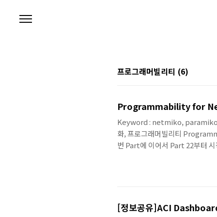
본문 바로가기
프로그래머빌리티
(6)
Programmability for Ne
Keyword : netmiko, paramiko
화, 프로그래머빌리티 Programma
번 Part에 이어서 Part 22
분이긴 하지만, Netmiko라는 
브러리로 진행을 하게 될 예정이라
니다. Netmiko Multi-vendor lib
[정보공유]ACI Dashboar