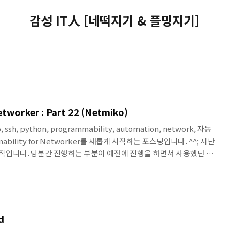
감성 IT人 [네떡지기 & 플밍지기]
tworker : Part 22 (Netmiko)
, ssh, python, programmability, automation, network, 자동
bility for Networker를 새롭게 시작하는 포스팅입니다. ^^; 지난
부터 시작입니다. 당분간 진행하는 부분이 예전에 진행을 하면서 사용했던 부
멀티벤더에서 손쉽게 Paramiko SSH를 사용할 수 있도록 해주는 라이
서, 먼저 Netmiko 라이브러리를 설치하는 것으로 가볍게 시작해봅
rary to simplify Paramiko SSH connections to n..
d