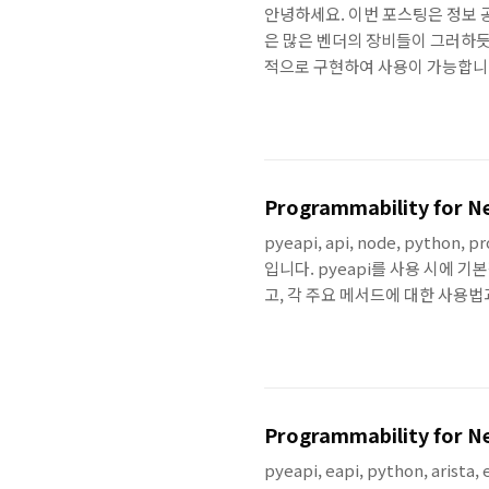
안녕하세요. 이번 포스팅은 정보 공유
은 많은 벤더의 장비들이 그러하듯이 
적으로 구현하여 사용이 가능합니
N.EX.T에서도 관련 세션을 발표
티를 위해서 시스코 본사의 Github이외
운영하고 있는 데, 오늘은 그 Gith
Dashboard로 공개되어 있는..
Programmability for Net
pyeapi, api, node, pytho
입니다. pyeapi를 사용 시에 
고, 각 주요 메서드에 대한 사용
물론 각 메서드를 사용한 코드와 동작 결
commands는 String이나 Lis
Programmability for Net
pyeapi, eapi, python, ar