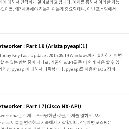
 예제에 대해서 간략하게 알아보려고 합니다. 예제를 통해서 이러한 기능
 무엇이든, 왜? 사용해야 하는지 아는게 중요할테니, 이번 포스팅에서는
를 생각해 볼 수 있었으면 합니다. Arsita Python Client for
 예제 List • pyeapi를 설치하고 나면, 아래와 같이 몇 가지 예제를 코드를
과 유사한 기능을 하는 sysmac을 제외한 나머지 코드를 살펴보려고 합
worker : Part 19 (Arista pyeapi:1)
a : Today Key Last Update : 2015.05.19 Windows에서 설치하기 이번
할 수 있는 방법 중에 하나로, 기존의 eAPI를 좀 더 쉽게 사용 할 수 있
리인 pyeapi에 대해서 다뤄봅니다. pyeapi를 이용한 EOS 장비 관
예제를 앞으로 몇 번의 포스팅을 통해서 알아보게 됩니다. 또한,
 사용하는 예제는 Automation for Networker 시리즈의 포스팅으로
 Client for eAPI (pyeapi) Arista EOS Comm..
tworker : Part 17(Cisco NX-API)
 Networker라는 주제로 포스팅하던 것을, 주제를 넓혀보고자..
etworker로 이름을 변경하고 지속해서 시작합니다. ^^; 이번 포스팅은