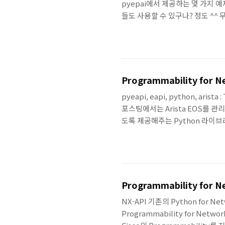
pyepai에서 제공하는 몇 가지
들도 사용할 수 있구나? 정도 ^^
몇 가지 예제를 통해서 왜? 써야 하는지
eAPI (pyeapi) 예제 pyepai
제공합니다. 여기에서는 simple
니다. get-confi..
Programmability for Net
pyeapi, eapi, python, arist
포스팅에서는 Arista EOS를 관리
도록 제공해주는 Python 라이브러
리를 위한 환경 구축부터 몇 가지 
pyeapi를 사용하여 Ansible을
도 알아볼 예정입니다. Arsita Python
Programmability for Ne
NX-API 기존의 Python for
Programmability for N