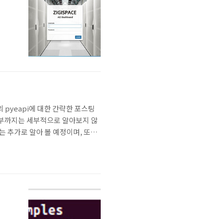
ista의 pyeapi에 대한 간략한 포스팅
구현부까지는 세부적으로 알아보지 않
는 추가로 알아 볼 예정이며, 또한
ig(self, commands): ▷