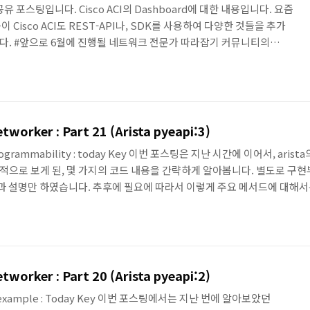
 포스팅입니다. Cisco ACI의 Dashboard에 대한 내용입니다. 요즘
Cisco ACI도 REST-API나, SDK를 사용하여 다양한 것들을 추가
다. #앞으로 6월에 진행될 네트워크 전문가 따라잡기 커뮤니티의
할려고 생각중입니다! ^^ Cisco Korea에서는 이러한 프로그래머빌리
에 Cisco Korea의 Git(https://github.com/CiscoKorea)을
ub에 공유 중인 ACI Dashboard에 대해서 간단히 살펴봅니다. ^^ ACI
worker : Part 21 (Arista pyeapi:3)
n, programmability : today Key 이번 포스팅은 지난 시간에 이어서, ar
기본적으로 보게 된, 몇 가지의 코드 내용을 간략하게 알아봅니다. 별도로 
법과 설명만 하였습니다. 추후에 필요에 따라서 이렇게 주요 메서드에 대해서
과에 대한 예제도 함께 알아보겠습니다. class Node(object): def conf
t형으로 구성되나, String형은 내부적..
worker : Part 20 (Arista pyeapi:2)
ista, example : Today Key 이번 포스팅에서는 지난 번에 알아보았던