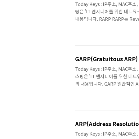
Today Keys : IP주소, MAC주소, 
팅은 'IT 엔지니어를 위한 네트워크
내용입니다. RARP RARP는 Re
GARP처럼 ARP 프로토콜 구조
다. RARP는 IP 주소가 정해져 
할 상대방의 MAC 주소를 모를 때
입니다. RARP는 반대로 ..
GARP(Gratuitous ARP)
Today Keys : IP주소, MAC주소, 
스팅은 'IT 엔지니어를 위한 네트워
의 내용입니다. GARP 일반적인 
래 ARP 프로토콜의 목적과 다른 
RARP 가 대표적인 예로 Gratui
ARP 요청을 보냅니다. ARP가 상
와 MAC..
ARP(Address Resolution
Today Keys : IP주소, MAC주소, 