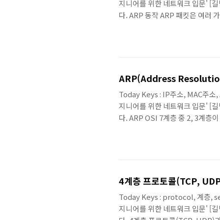
지니어를 위한 네트워크 입문' [길벗
다. ARP 동작 ARP 패킷은 여러
자 IP 프로토콜 주소, 대상자 MA
ARP가 이 4개 필드를 이용해 어
ping을 보내려고 할 때, 서버 A
르기 때문에 정상적으로 패킷..
ARP(Address Resolution
Today Keys : IP주소, MAC주소, 
지니어를 위한 네트워크 입문' [길벗
다. ARP OSI 7계층 중 2, 
2계층 MAC 주소와 3계층 IP 
적으로 할당한 주소이고 NIC에 종
이용해 자동으로 할당받습니다. 실
자동으로 알아내 통신하게 됩니..
4계층 프로토콜(TCP, UD
Today Keys : protocol, 계층
지니어를 위한 네트워크 입문' [길벗