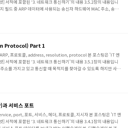
] 서적에 포함된 '3. 네트워크 통신하기'의 내용 3.5.2장의 내용입니
 가지 필드 중 ARP 데이터에 사용되는 송신자 하드웨어 MAC 주소, 송신
C 주소, 대상자 IP 프로토콜 주소 4개의 필드가 중요하게 사용됩니다.
떻게 동작하는지 예제를 통해 알아보겠습니다. \ 서버 A에서 서버 B로
에서는 3계층의 IP 주소까지 캡슐화할 수 있지만 목적지 MAC 주소를 모
 Protocol) Part 1
ARP, 프로토콜, address, resolution, protocol 본 포스팅은 'IT 엔
] 서적에 포함된 '3. 네트워크 통신하기'의 내용 3.5.1장의 내용입니
3계층이 주소를 가지고 있고 통신할 때 목적지를 찾아갈 수 있도록 하지만 사실
주소 간에는 아무 관계도 없습니다. MAC 주소는 하드웨어 생산업체가 임의
속된 주소입니다. 3계층 IP 주소는 우리가 직접 할당 하거나 DHCP를
제로 통신은 IP 주소 기반으로 일어나고 MAC 주소는 상대방의 주소를
P)과 서비스 포트
, service, port, 포트, 서비스, 헤더, 프로토콜, 지시자 본 포스팅은 'IT 엔
] 서적에 포함된 '3. 네트워크 통신하기'의 내용 3.4.1장의 내용입니