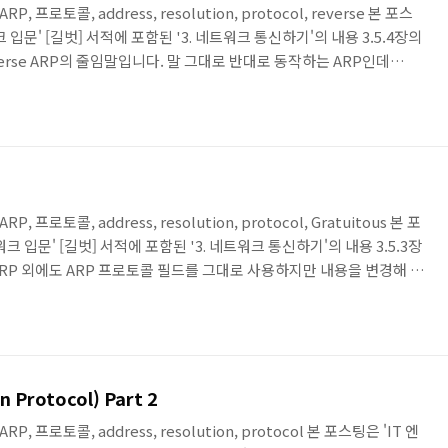
ARP, 프로토콜, address, resolution, protocol, reverse 본 포스
 입문' [길벗] 서적에 포함된 '3. 네트워크 통신하기'의 내용 3.5.4장의
verse ARP의 줄임말입니다. 말 그대로 반대로 동작하는 ARP인데
는 같지만 필드에 들어가는 내용이 다르고 원래 목적과 반대로 사용됩니
있지 않은 단말이 IP 할당을 요청할 때 사용합니다. ARP는 내가 통신해야
 상대방의 IP 주소로 MAC 주소를 물어 볼 목적으로 만들어진 프로토콜
ARP, 프로토콜, address, resolution, protocol, Gratuitous 본 포
크 입문' [길벗] 서적에 포함된 '3. 네트워크 통신하기'의 내용 3.5.3장
ARP 외에도 ARP 프로토콜 필드를 그대로 사용하지만 내용을 변경해 원
용도로 사용하는 GARP, RARP와 같은 프로토콜이 있습니다. GARP와
tous ARP의 약자인 GARP는 대상자 IP 필드에 자신의 IP 주소를 채워
대방의 MAC 주소를 알아내기 위해 사용되는 반면, GARP는 자신의 IP
 Protocol) Part 2
ARP, 프로토콜, address, resolution, protocol 본 포스팅은 'IT 엔