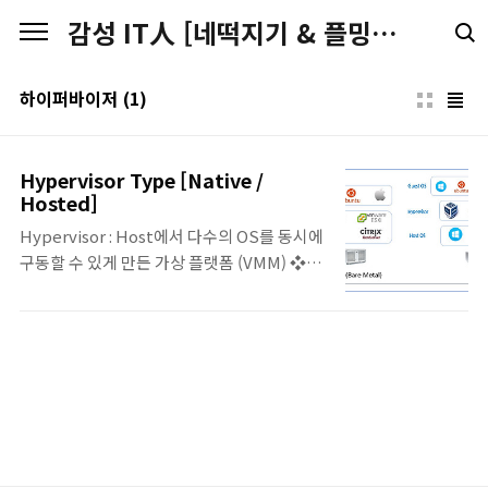
본문 바로가기
감성 IT人 [네떡지기 & 플밍지기]
하이퍼바이저
(1)
Hypervisor Type [Native /
Hosted]
Hypervisor : Host에서 다수의 OS를 동시에
구동할 수 있게 만든 가상 플랫폼 (VMM) ❖
Native (Bare Metal) •Hardware에 별도의
Host 운영체제 없이, Hypervisor가 직접 실
행 •Host 운영체제에 별도의 리소스를 할당하
지 않기 때문에 Hosted 가상화에 비해 부하가
적고, 리소스 관리가 유연 •단, 자체적으로 관
리 기능이 없기 때문에 별도의 관리 콘솔 필요.
•Hardware에서 2번째 수준으로 실행
•Vmware ESX/ESXi , Cirtrix Xen ,