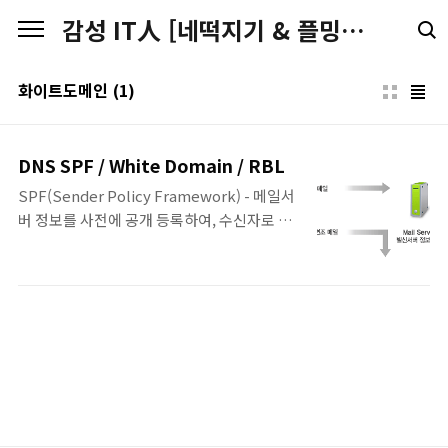
본문 바로가기
감성 IT人 [네떡지기 & 플밍지기]
화이트도메인
(1)
DNS SPF / White Domain / RBL
SPF(Sender Policy Framework) - 메일서
버 정보를 사전에 공개 등록하여, 수신자로 E-
mail에 표시된 발송자 정보가 실제 메일서버
의 정보와 일치하는지 인증하는 기술. ○ SPF
를 이용한 E-mail 인증 절차 발신자 : 자신의
메일서버 정보와 정책을 나타내는 SPF 레코
드를 해당 DNS에 등록 수신자 : 이메일 수신시
발송자의 DNS에 등록된 SPF 레코드를 확인
하여 해당 이메일에 표시된 발송IP와 대조하
고 그 결과 값에 따라 수신여부를 결정 (메일서
버나 스팸차단솔루션에 SPF 인증 기능이 설