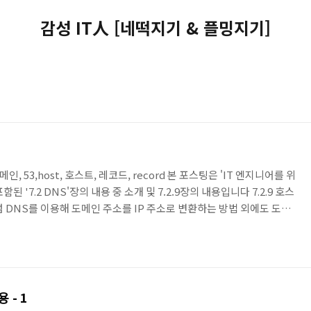
감성 IT人 [네떡지기 & 플밍지기]
, 도메인, 53,host, 호스트, 레코드, record 본 포스팅은 'IT 엔지니어를 위
된 '7.2 DNS'장의 내용 중 소개 및 7.2.9장의 내용입니다 7.2.9 호스
 DNS를 이용해 도메인 주소를 IP 주소로 변환하는 방법 외에도 도메
s 파일을 이용하여 '도메인-IP 주소' 쿼리를 사용할 수 있습니다. DNS
 방식이고 일반적으로 현대 인터넷에서는 사용하지 않고 테스트 목적
설정한 값으로 도메인을 접속할 때 이 hosts 파일을 사용 할 수 있습
.
 - 1