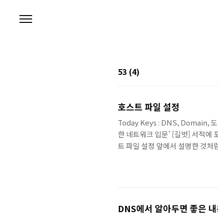
본문 바로가기
53
(4)
호스트 파일 설정
Today Keys : DNS, Domain
한 네트워크 입문' [길벗] 서적에 포함
트 파일 설정 앞에서 설명한 것처럼
인과 IP 주소를 매핑해놓은 host
기능이 개발되기 전부터 사용하던
등으로 특정 도메인에 대해 임의로 
니다(예 : DNS 등록 전에 내부 테.
DNS에서 알아두면 좋은 내용