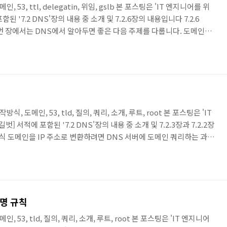
 도메인, 53, ttl, delegatin, 위임, gslb 본 포스팅은 'IT 엔지니어를 위
된 '7.2 DNS'장의 내용 중 소개 및 7.2.6장의 내용입니다 7.2.6
번 장에서는 DNS에서 알아두면 좋은 다음 주제를 다룹니다. 도메인위
도메인 위임은 7.3 GSLB 절에서 다루는 GSLB 구성 때도 사용되고
알아두면 좋습니다. 메일 서버 운영 시 필요한 화이트 도메인 개념과 기
 한글로 운영하기 위한 한글 도메인까지 이번 장에서 다룹니다 7.2.6.1
 동작방식, 도메인, 53, tld, 질의, 쿼리, 소개, 루트, root 본 포스팅은 'IT
] 서적에 포함된 '7.2 DNS'장의 내용 중 소개 및 7.2.3장과 7.2.2장
작 방식 도메인을 IP 주소로 변환하려면 DNS 서버에 도메인 쿼리하는 과정
서버없이 로컬에 도메인과 IP 주소를 직접 설정해 사용할 수도 있습니다.
는 파일을 hosts 파일이라고 합니다. hosts 파일에 도메인과 IP 주
스트는 항상 DNS 캐시에 저장됩니다. 도메인을 쿼리하면 DNS 서버에
명명 규칙
 도메인, 53, tld, 질의, 쿼리, 소개, 루트, root 본 포스팅은 'IT 엔지니어