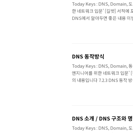
Today Keys : DNS, Domain,
한 네트워크 입문' [길벗] 서적에 포함
DNS에서 알아두면 좋은 내용 이
임 TTL 화이트도메인 한글도메인 
TTL은 도메인 변경작업을 위 해 
존 영문 도메인이 아니 라 도메인을
도메인 위임(DNS Delegati..
DNS 동작방식
Today Keys : DNS, Domain,
엔지니어를 위한 네트워크 입문' [길벗
의 내용입니다 7.2.3 DNS 동
을 거쳐야 합니다. 하지만 DNS 
로컬에서 도메인과 IP 주소를 관리하
소를 설정 해두면 해당 도메인 리
쿼리를 하기 전 로컬에..
DNS 소개 / DNS 구조와 
Today Keys : DNS, Domain,