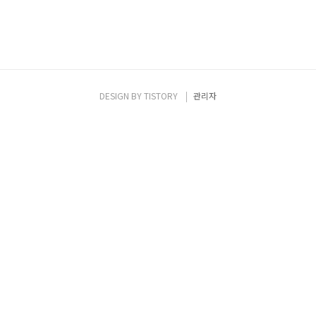
DESIGN BY
TISTORY
관리자