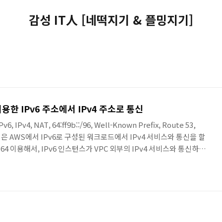
감성 IT人 [네떡지기 & 플밍지기]
AWS NAT64, DNS64를 이용한 IPv6 주소에서 IPv4 주소로 통신
v6, IPv4, NAT, 64:ff9b::/96, Well-Known Prefix, Route 53,
포스팅은 AWS에서 IPv6로 구성된 워크로드에서 IPv4 서비스와 통신을 할
S64 이용해서, IPv6 인스턴스가 VPC 외부의 IPv4 서비스와 통신하는
NS64를 사용하면, 단순히 서브넷의 옵션과 라우팅 조정만으로 AWS에
 물론 IPv4로 제공되는 서비스와 통신하도록 구성 할 수 있습니다. 오늘
. 하단에 ZIGI-VPC에 IPv4와 IPv6를 모두 사용하도록 구성이 ..