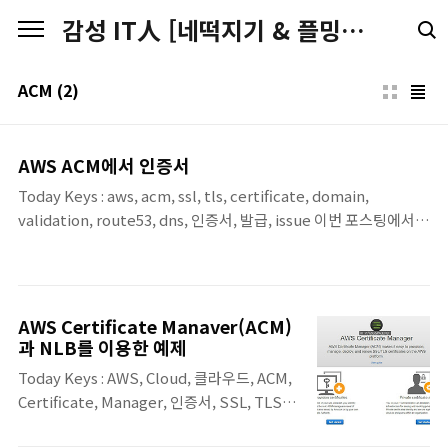
본문 바로가기
감성 IT人 [네떡지기 & 플밍지기]
ACM
(2)
AWS ACM에서 인증서
Today Keys : aws, acm, ssl, tls, certificate, domain,
validation, route53, dns, 인증서, 발급, issue 이번 포스팅에서는
AWS 리소스(ALB, CloudFront 등)에 HTTPS 보안을 적용하기 위
한 첫걸음,AWS Certificate Manager(ACM)를 통해 공인 인증서
를 발급받고 도메인 소유권 검증까지 진행합니
다.web.zigispace.net 도메인을 사용하여 인증서를 요청하고,
AWS Certificate Manaver(ACM)
DNS 방식을 통해 성공적으로 발급(Issued)받는 과정의 단계는 다
과 NLB를 이용한 예제
음과 같습니다. Step 1 : 인증서 요청 시작 (Request
Today Keys : AWS, Cloud, 클라우드, ACM,
Certificate)AWS 콘솔에서 ACM 서비스로 이동하여 인증서 발급
Certificate, Manager, 인증서, SSL, TLS,
신청을 시작합니다.인증서 유형 선택: ..
offload, 아마존 이번 포스팅에서는 ACM을 이