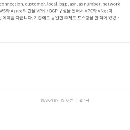
, connection, customer, local, bgp, asn, as number, network
WS와 Azure의 간을 VPN / BGP 구성을 통해서 VPC와 VNet이
하는 예제를 다룹니다. 기존에도 동일한 주제로 포스팅을 한 적이 있었으
금씩 바뀌는 듯하여 이번에 테스트를 위해 구성하면서 23년 11월 버전
 포스팅을 남겨봅니다. 기본 내용은 AWS의 VGW를 통한 Azure와의
 Transit Gateway를 통한 VPN 설정 방법에 대해서도 설정이 다른
DESIGN BY
TISTORY
관리자