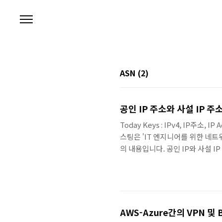
본문 바로가기
ASN
(2)
공인 IP 주소와 사설 IP 주소(P
Today Keys : IPv4, IP주소, IP A
스팅은 'IT 엔지니어를 위한 네트워
의 내용입니다. 공인 IP와 사설 I
해야 하는 식별자입니다. 이런 IP
로 네트워크를 구성 한다면 공인 
하는 IP 주소 를 사설 IP 주소
나 IP 할 당기관(..
AWS-Azure간의 VPN 및 