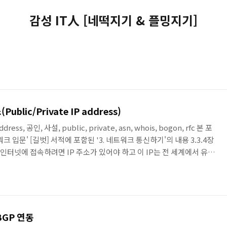
감성 IT人 [네떡지기 & 플밍지기]
ublic/Private IP address)
ddress, 공인, 사설, public, private, asn, whois, bogon, rfc 본 포
크 입문' [길벗] 서적에 포함된 '3. 네트워크 통신하기'의 내용 3.3.4장
P 인터넷에 접속하려면 IP 주소가 있어야 하고 이 IP는 전 세계에서 유일
 주소를 공인 IP라고 합니다. 하지만 인터넷에 연결하지 않고 개인적으
IP 주소를 할당받지 않고도 네트워크를 구축할 수 있습니다. 이때 사용
라고 합니다. 인터넷에 접속하려면 통신사업자로부터 IP 주소를 할당받거
BGP 연동