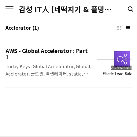
본문 바로가기
감성 IT人 [네떡지기 & 플밍지기]
Acclerator
(1)
AWS - Global Accelerator : Part
1
Today Keys : Global Accelerator, Global,
Acclerator, 글로벌, 액셀레이터, static, 고
정, ELB, 리전, AWS, Endpoint 이번 포스팅
은 Global Accelerator에 대한 간단한 테스
트 예제 포스팅입니다. 다음은 본 포스팅에서
다뤄질 구성도입니다. 실제 웹서비스가 올라
간 EC2가 있고(1개 리전), 앞 단에 NLB를 구
성한 후 Global Accelerator에서 NLB를 연
결해서 사용자가 접속 위치에 상관없이 가장
가까운 Edge Location으로 AWS에 인입된