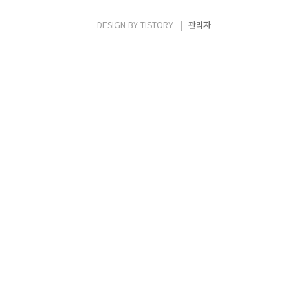
후, AWS Global Network를 통해서 서비스
를 제공 받게 됩니다. Global Accelerator 설
DESIGN BY
TISTORY
관리자
정을 위해서 서비스 메뉴로 들어갑니다.
Accelerator 이름..