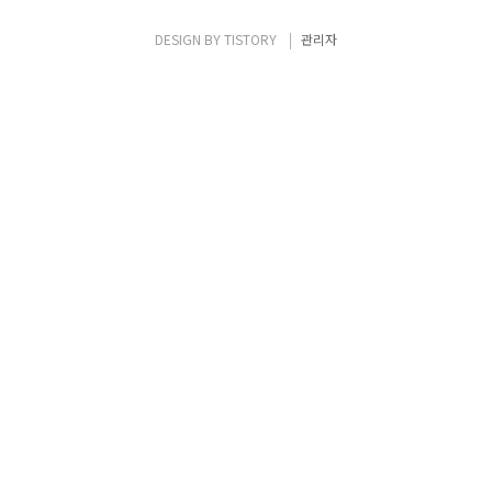
Cluster'를 선택합니다. Cluster 생성의 첫 단
계로 어떤 Cluster template를 선택할지 결
DESIGN BY
TISTORY
관리자
정합니다. ECS Anywhere는 AWS의 인스턴
스가 아닌 ..