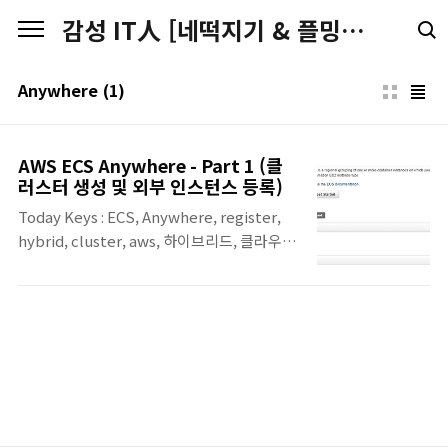
본문 바로가기
감성 IT人 [네떡지기 & 플밍지기]
Anywhere
(1)
AWS ECS Anywhere - Part 1 (클
러스터 생성 및 외부 인스턴스 등록)
Today Keys : ECS, Anywhere, register,
hybrid, cluster, aws, 하이브리드, 클라우
드, 등록 이번 포스팅은 AWS ECS Anywhere
를 사용하기 위한 온프레미스의 서버를 ECS
Anywhere Cluster에 등록을 해보는 예제입
니다. ECS Anywhere를 이용해서 어느 환경
에서나 AWS ECS를 사용할 수 있도록 할 수 있
습니다. ECS Anywhere를 사용하기 위해서
먼저 ECS Cluster를 생성합니다. Cluster 생
성을 위해서 ECS Clutser 메뉴에서 'Create