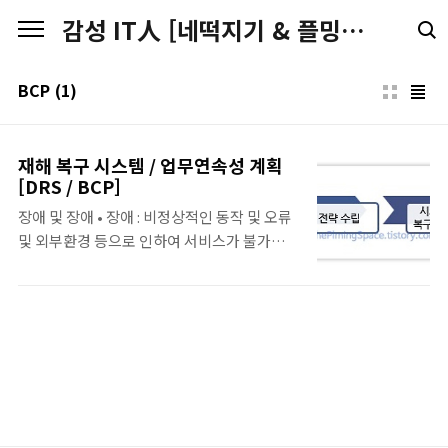
본문 바로가기
감성 IT人 [네떡지기 & 플밍지기]
BCP
(1)
재해 복구 시스템 / 업무연속성 계획
[DRS / BCP]
장애 및 장애 • 장애 : 비정상적인 동작 및 오류
및 외부환경 등으로 인하여 서비스가 불가능하
게 된 경우 • 재해 : 주요 서비스가 최대 허용 가
능시간(Maximum Allowable Downtime
:MAD)을 초과하여 중단된 경우 재해복구 시스
템/서비스(DRS) 정 의 • 재해 발생 시, 각 서비
스별 복구 계획 수립을 통하여 복구 목표시간
(RTO)내에 서비스를 재개하기 위한 IT 인프라
• 재해로 인한 영향 및 손실을 최소화하기 위한
대비 요소 • BCP로 확장하기 위한 최소 요소