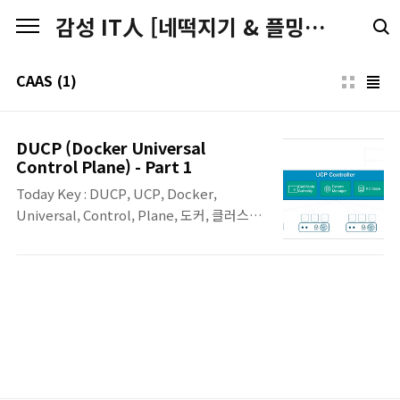
본문 바로가기
감성 IT人 [네떡지기 & 플밍지기]
CAAS
(1)
DUCP (Docker Universal
Control Plane) - Part 1
Today Key : DUCP, UCP, Docker,
Universal, Control, Plane, 도커, 클러스터,
CaaS 이번 포스팅은 Docker의 Enterprise
의 On-Promise 솔루션인 DUCP에 대한 첫
번째 포스팅입니다. UCP의 첫 번째 포스팅에
서는 UCP에 대한 간략한 소개 내용과
Controller 노드의 설치에 대한 내용입니다.
이어질 UCP 포스팅에서는 Controller
Node 이외의 설치 및 기능에 대해서 알아 볼
예정입니다.. DUCP (Docker Universal