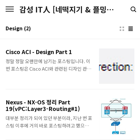
본문 바로가기
감성 IT人 [네떡지기 & 플밍지기]
Design
(2)
Cisco ACI - Design Part 1
정말 정말 오랜만에 남기는 포스팅입니다. 이
번 포스팅은 Cisco ACI와 관련된 디자인 관련
과 해당 디자인과 관련된 Bug Report를 포함
한 내용을 정리해보았습니다. 올 한해 너무 많
은 일들이 벌어져서 포스팅을 못하고 있다가,
몇 가지 이슈로 인해서 다시 정리를 하면서 공
Nexus - NX-OS 정리 Part
유하고자 합니다. ACI Design Guide ACI에서
19(vPC:Layer3-Routing#1)
ACI 외부 네트워크와 연결하기 위한 디자인 구
대부분 정리가 되어 있던 부분이라, 지난 번 포
성은 다음의 3가지 구성으로 볼 수 있음. ○
스팅 이후에 거의 바로 포스팅하려고 했으나..
Computing과 Border Leaf의 용도로 함께
포스팅하기에 부족한 부분이 있다고 느껴져
사용. 이 구성의 경우 해당 Leaf은 endpoint