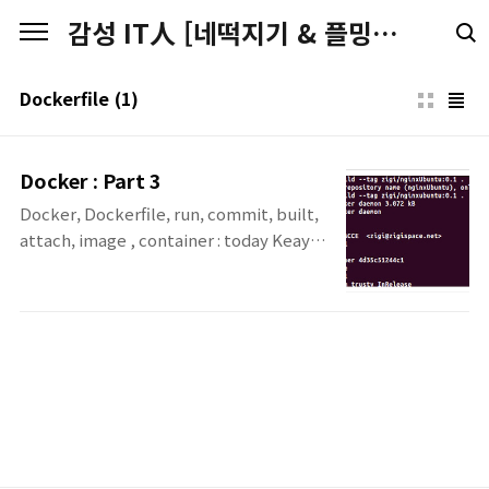
본문 바로가기
감성 IT人 [네떡지기 & 플밍지기]
Dockerfile
(1)
Docker : Part 3
Docker, Dockerfile, run, commit, built,
attach, image , container : today Keay
개발자와 Sysadmin을 위해서 빌드(Build)하
고, 이동(Ship)하고, 분산된 어플리케이션을
실행(Run)하기 위한 OpenPlatform인
Docker의 3번째 포스팅입니다. 이번 포스팅
에서는 Docker File을 사용하여 Docker 이
미지를 만들어 봅니다. Docker Image로
Container를 생성하고, 생성된 Container의
내용을 변경하고 변경된 Container를 이용하
여 다시 새로운 Docker 이미지를 생성해봅니