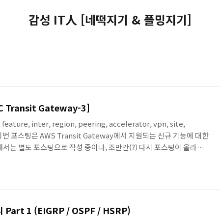
감성 IT人 [네떡지기 & 플밍지기]
PC Transit Gateway-3]
feature, inter, region, peering, accelerator, vpn, site,
능 이번 포스팅은 AWS Transit Gateway에서 지원되는 신규 기능에 대한
해서는 별도 포스팅으로 작성 중이나, 조만간(?) 다시 포스팅이 올라올
기능 ▪ Transit Gateway inter-region peering - Transit
lobal Network를 이용해서 연결 : 기존의 TGW 간의 연결은 VPN을
oss Account 간의 연결..
 Part 1 (EIGRP / OSPF / HSRP)