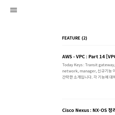
본문 바로가기
FEATURE
(2)
AWS - VPC : Part 14 [V
Today Keys : Transit gateway, 
network, manager, 신규기
간략한 소개입니다. 각 기능에 대
예정입니다. Transit Gateway 신규 
Gateway 간의 트래픽을 AWS G
이용한 연결 - 동일 Account 및 Cr
Cisco Nexus : NX-OS 정리