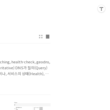
 caching, health-check, geodns,
tative) DNS가 질의(Query)
 서비스의 상태(Health), 비
이 흐르게 됩니다. 이 때, DNS 스