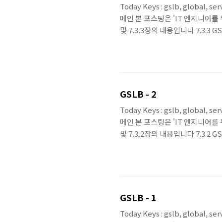
Today Keys : gslb, global, se
메인 본 포스팅은 'IT 엔지니어를 
및 7.3.3장의 내용입니다 7.3.
적을 달성할 수 있습니다. 서비스
데이터센터에 트래픽 분산 지역적
서비스 헬스 체크를 통해 서비스를
는 것이 GSLB의 중요..
GSLB - 2
Today Keys : gslb, global, se
메인 본 포스팅은 'IT 엔지니어를 
및 7.3.2장의 내용입니다 7.3.2
질의가 어떻게 이루어지는지 알아보
도메인 자체를 GSLB로사용 도메인
해당 도메인에 속하는 모든 레코드
를 GS..
GSLB - 1
Today Keys : gslb, global, se