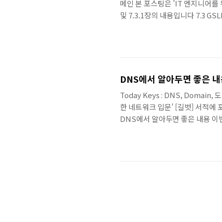
메인 본 포스팅은 'IT 엔지니어를 
및 7.3.1장의 내용입니다 7.3 
할 수 있습니다. 이렇게 설정 하면
니다. 이것을 DNS 로 드밸런싱
스를 할 수 없습 니다. DNS는 
해 설정 된 값..
DNS에서 알아두면 좋은 내용
Today Keys : DNS, Domain,
한 네트워크 입문' [길벗] 서적에 포함
DNS에서 알아두면 좋은 내용 이
임 TTL 화이트도메인 한글도메인 
TTL은 도메인 변경작업을 위 해 
존 영문 도메인이 아니 라 도메인을
도메인 위임(DNS Delegati..