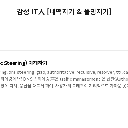
감성 IT人 [네떡지기 & 플밍지기]
c Steering) 이해하기
ring, dns-steering, gslb, authoritative, recursive, resolver, ttl,
스티어링이란? DNS 스티어링(혹은 traffic management)은 권한(Authori
에 따라, 응답을 다르게 하여, 사용자의 트래픽이 지리적으로 가까운 곳이나,
는 것을 뜻 합니다. DNS 스티어링의 동작 위치DNS 질의는 보통 다음과 같