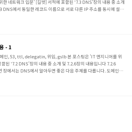
위한 네트워크 입문' [길벗] 서적에 포함된 '7.3 DNS'장의 내용 중 소개
GSLB DNS에서 동일한 레코드 이름으로 서로 다른 IP 주소를 동시에 설정
 도메인 질의에 따라 응답받는 IP 주소를 나누어 로드밸런싱할 수 있습
이라고 합니다. 하지만 DNS만 이용한 로드밸런싱으로는 정상적인 서비
설정된 서비스 상태의 정상 여부를 확인하지 않고 도메인에 대한 질의에 대
 - 1
 도메인, 53, ttl, delegatin, 위임, gslb 본 포스팅은 'IT 엔지니어를 위
된 '7.2 DNS'장의 내용 중 소개 및 7.2.6장의 내용입니다 7.2.6
번 장에서는 DNS에서 알아두면 좋은 다음 주제를 다룹니다. 도메인위
도메인 위임은 7.3 GSLB 절에서 다루는 GSLB 구성 때도 사용되고
알아두면 좋습니다. 메일 서버 운영 시 필요한 화이트 도메인 개념과 기
 한글로 운영하기 위한 한글 도메인까지 이번 장에서 다룹니다 7.2.6.1