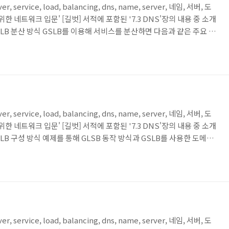
rver, service, load, balancing, dns, name, server, 네임, 서버, 도
위한 네트워크 입문' [길벗] 서적에 포함된 '7.3 DNS'장의 내용 중 소개
3 GSLB 분산 방식 GSLB를 이용해 서비스를 분산하면 다음과 같은 주요 목
 제공의가능 여부를 체크해 트래픽 분산 지리적으로 멀리 떨어진 다른
으로 가까운 서비스에 접속해 더 빠른 서비스 제공이 가능하도록 분산
 안정적으로 제공하는 것 외에 서로 다른 사이트로 서비스를 분 산시키
rver, service, load, balancing, dns, name, server, 네임, 서버, 도
위한 네트워크 입문' [길벗] 서적에 포함된 '7.3 DNS'장의 내용 중 소개
 GSLB 구성 방식 예제를 통해 GLSB 동작 방식과 GSLB를 사용한 도메인
겠습 니다. GSLB를 사용한 도메인 설정 방법은 두 가지가 있습니다.
 내의 특정 레코드만 GSLB를 사용 도메인 자체를 GSLB로 사용하면
 설정을 GSLB 장비에서 관리 합니다. 즉，도메인에 대한 모든 레코드
rver, service, load, balancing, dns, name, server, 네임, 서버, 도