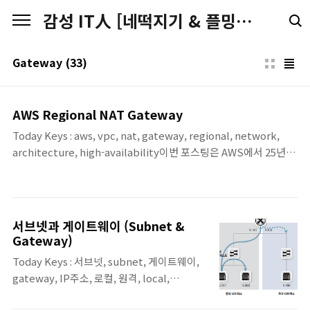
본문 바로가기
감성 IT人 [네떡지기 & 플밍지기]
Gateway
(33)
AWS Regional NAT Gateway
Today Keys : aws, vpc, nat, gateway, regional, network,
architecture, high-availability이번 포스팅은 AWS에서 25년
11월 19일에 새롭게 발표한 Regional NAT Gateway에 대한 소개
입니다.기존 NAT Gateway는 특정 가용영역(Availability Zone)
에 종속적인 자원이기 때문에각 가용영역별로 NAT Gateway를 구
성하여, 가용성을 확보하거나 가용영역을 교차하여 사용을 했습니
서브넷과 게이트웨이 (Subnet &
다.Regional NAT Gateway는 가용 영역이 아닌 리전 종속적인 자
Gateway)
원으로가용 영역 전체에 걸쳐 자동으로 확장/축소되며 동작하는
Today Keys : 서브넷, subnet, 게이트웨이,
NAT Gateway입니다.AWS Regional NAT Gateway란?하나의
gateway, IP주소, 로컬, 원격, local,
NAT Gate..
remote, mask 본 포스팅은 'IT 엔지니어를