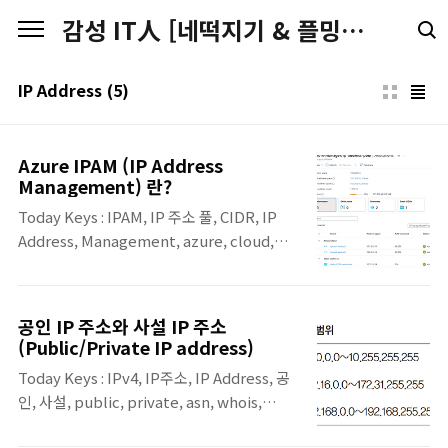
본문 바로가기
감성 IT人 [네떡지기 & 플밍지기]
IP Address
(5)
Azure IPAM (IP Address
Management) 란?
Today Keys : IPAM​, IP 주소 풀​, CIDR, IP
Address, Management, azure, cloud,
vnet, virtual, network 이번 포스팅에서는
Azure Virtual Network Manager의 IP 주
소 관리(IPAM: IP Address Management)
공인 IP 주소와 사설 IP 주소
기능에 대해 알아보겠습니다.이 기능을 통해
(Public/Private IP address)
가상 네트워크의 IP 주소를 중앙에서 효율적
Today Keys : IPv4, IP주소, IP Address, 공
으로 관리하고, 주소 공간 충돌을 방지하며, IP
인, 사설, public, private, asn, whois,
주소 할당을 자동화할 수 있습니다.IP 주소 관
bogon, rfc 본 포스팅은 'IT 엔지니어를 위한
리(IPAM)란?IPAM은 네트워크 관리자가 IP