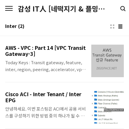
본문 바로가기
감성 IT人 [네떡지기 & 플밍지기]
Inter
(2)
AWS - VPC : Part 14 [VPC Transit
Gateway-3]
Today Keys : Transit gateway, feature,
inter, region, peering, accelerator, vpn,
site, network, manager, 신규기능 이번 포
스팅은 AWS Transit Gateway에서 지원되
는 신규 기능에 대한 간략한 소개입니다. 각 기
Cisco ACI - Inter Tenant / Inter
능에 대해서는 별도 포스팅으로 작성 중이나,
EPG
조만간(?) 다시 포스팅이 올라올 예정입니다.
안녕하세요. 이번 포스팅은 ACI에서 공용 서비
Transit Gateway 신규 기능 ▪ Transit
스를 구성하기 위한 방법 중의 하나가 될 수 있
Gateway inter-region peering - Transit
는 내용입니다.ACI에서 Tenant 간의 통신 시
Gateway 간의 트래픽을 AWS Global