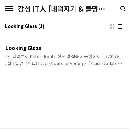
본문 바로가기
감성 IT人 [네떡지기 & 플밍지기]
Looking Glass
(1)
Looking Glass
- 각 나라별로 Public Route 정보 및 접속 가능한 사이트 (2017년
2월 1일 업데이트) http://routeserver.org/ ○ Last Updated :
2014년 11월 3일 (Looking Glass 사이트 1개 추가) BGP 연동 후,
정상적으로 작업이 완료되었는지 확인하기 위해 외부에서 trace나,
ping, bgp정보를 누구나 확인할 수 있도록 허용하는 "Looking
Glass"라고 부르는 다수의 사이트가 있다. 얼마전까지는 KT의 코넷
사이트에서도 이러한 정보를 제공하는 Looking Glass가 있었지만,
최근에 해당 사이트가 폐쇄되었는지 접속이 불가하다. [2013년 8월
28일 현재 기준] 2013년 8월 28일 현재 시점에서 실 접속 및 확인이
가능한 몇몇개의 ..