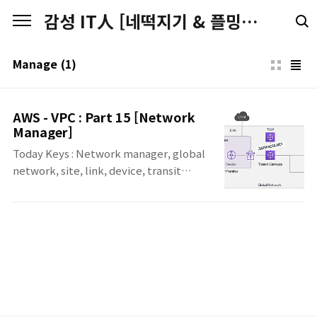
본문 바로가기
감성 IT人 [네떡지기 & 플밍지기]
Manage
(1)
AWS - VPC : Part 15 [Network
Manager]
Today Keys : Network manager, global
network, site, link, device, transit
gateway, manage, 통합, 관리, 매니저, aws
이번 포스팅은 re.Invent에서 Transit
Gateway 신규 추가 기능 중에 하나인
Network Manager에 대한 정리입니다.
Network에 대한 정리는 추후에 내용이 업데
이트 될 수 있으며, 실제 Network Manager
를 만들고 테스트하는 포스팅은 현재 테스트까
지는 완료된 상태여서 조만간 추가 포스팅 예