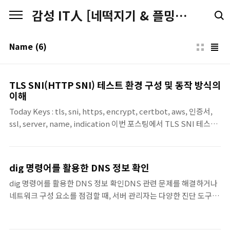
본문 바로가기
감성 IT人 [네떡지기 & 플밍지기]
Name
(6)
TLS SNI(HTTP SNI) 테스트 환경 구성 및 동작 방식의
이해
Today Keys : tls, sni, https, encrypt, certbot, aws, 인증서,
ssl, server, name, indication 이번 포스팅에서 TLS SNI 테스트
환경을 구성하고 테스트하면서 TLS SNI에 대한 동작 방식 이해를
해보는 포스팅입니다. 먼저 포스팅에 앞서서 용어부터 정리하면, 흔
히 “HTTP SNI”라고 부르지만, SNI(Server Name Indication)
dig 명령어를 활용한 DNS 정보 확인
는 HTTP 기능이 아니라 TLS ClientHello(핸드셰이크) 확장입니
dig 명령어를 활용한 DNS 정보 확인DNS 관련 문제를 해결하거나
다. TLS 자체만으로는 “클라이언트가 어느 서버 이름(도메인)에 접
네트워크 구성 요소를 점검할 때, 서버 관리자는 다양한 진단 도구를
속하려는지” 서버가 알 방법이 없어서, 가상호스팅(한 IP에 여러
사용하게 됩니다. 그중에서 dig는 가장 많이 활용되는 명령어 중 하
HTTPS 사이트)에서 문제가 생기는데, SNI가 그 정보를 전달해줍
나입니다. dig는 DNS 서버에 직접 질의하여 도메인과 관련된 다양
니다. 이번 포..