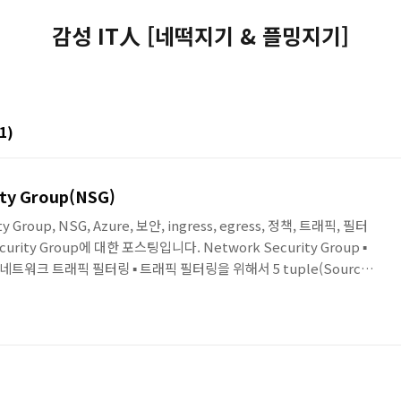
감성 IT人 [네떡지기 & 플밍지기]
(1)
ity Group(NSG)
ty Group, NSG, Azure, 보안, ingress, egress, 정책, 트래픽, 필터
ecurity Group에 대한 포스팅입니다. Network Security Group ▪
 네트워크 트래픽 필터링 ▪ 트래픽 필터링을 위해서 5 tuple(Source /
 Destinatin Port / Protocol)로 정책 설정 ▪ Top Down 방식으로 우선
bound/Outbound 양방향 지원 ▪ NSG 당 최대 1000개의 정책 설정
스에 적용이 가능..