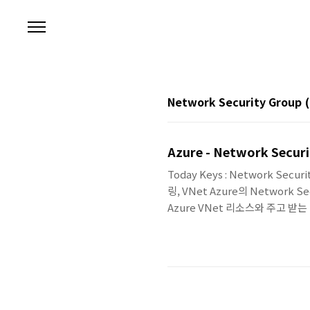
본문 바로가기
Network Security Group
Azure - Network Secur
Today Keys : Network Securi
링, VNet Azure의 Network S
Azure VNet 리소스와 주고 받는
Source Port / Destinatin /
순위가 높은 정책을 먼저 적용 ▪ In
가능 ▪ 서브넷과 네트워크 인터페이