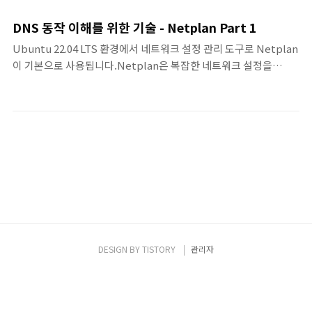
파일이 기본으로 생성되어 있으며,대표적으로 01-netcfg.yaml,
50-cloud-init.yaml 등이 있습니다.Netplan은 이 디렉토리 내에
DNS 동작 이해를 위한 기술 - Netplan Part 1
있는 .yaml 파일을 읽어 네트워크 설정을 수행합니다.파일명은 알
Ubuntu 22.04 LTS 환경에서 네트워크 설정 관리 도구로 Netplan
파벳 순서대로 처리되므로, 숫자를 앞에 붙여 우선순위를 조절할 수
이 기본으로 사용됩니다.Netplan은 복잡한 네트워크 설정을
있습니다. Netplan 파일은 YAML 형식으로 작성되며, 들여쓰기와
YAML 기반 구성 파일로 단순화하여, 시스템의 네트워크 인터페이
문법이 중요합니다.들여쓰기는 반드시 스페이스로 하고, 탭 문자는
스(유선 LAN, Wi-Fi 등)를 쉽게 설정할 수 있도록 해줍니다.이 글에
사용..
서는 초급 IT 엔지니어분들을 위해 Netplan의 개념부터 Ubuntu
에서의 역할에 대해서 알아보겠습니다.Netplan이란 무엇인가?
Netplan은 선언형(Declarative) 네트워크 설정 도구입니다.사용
자가 작성한 YAML 포맷의 설정을 기반으로 시스템 네트워크를 구성
하는 “프론트엔드” 역할의 유틸리티라 할 수 있습니다.즉, 복잡한 네
트워크 설정을 하나의 YAML 파일로 작성하면, Netplan이 실제 네
트워크 구성에 적..
DESIGN BY
TISTORY
관리자