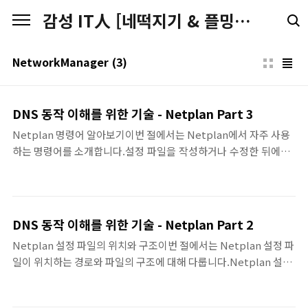
본문 바로가기
감성 IT人 [네떡지기 & 플밍지기]
NetworkManager
(3)
DNS 동작 이해를 위한 기술 - Netplan Part 3
Netplan 명령어 알아보기이번 절에서는 Netplan에서 자주 사용
하는 명령어를 소개합니다.설정 파일을 작성하거나 수정한 뒤에
는 이를 시스템에 적용하거나 점검하기 위해 Netplan 명령어
를 사용합니다.명령어설명netplan apply변경한 Netplan 설정
을 시스템에 즉시 적용합니다. 네트워크 설정이 바뀌기 때문에 원
격 환경에서는 주의가 필요합니다.netplan try설정을 시험 적용
DNS 동작 이해를 위한 기술 - Netplan Part 2
합니다. 설정 적용 후 사용자의 확인이 없으면 일정 시간 후 자동으
Netplan 설정 파일의 위치와 구조이번 절에서는 Netplan 설정 파
로 되돌리기 때문에 원격 접속 환경에서 안전하게 사용할 수 있습
일이 위치하는 경로와 파일의 구조에 대해 다룹니다.Netplan 설정
니다.netplan generateNetplan 설정을 바탕으로 백엔드용 설
파일은 /etc/netplan/ 경로 아래에 .yaml 확장자를 가진 파일로
정 파일을 생성합니다. 보통은 수동으로 사용할 필요가 없으며, 내
저장됩니다.Ubuntu를 설치하면 이 디렉토리에 하나 이상의 설정
부 동작 확인이나 디버깅 용도로 사용합니다.특히 n..