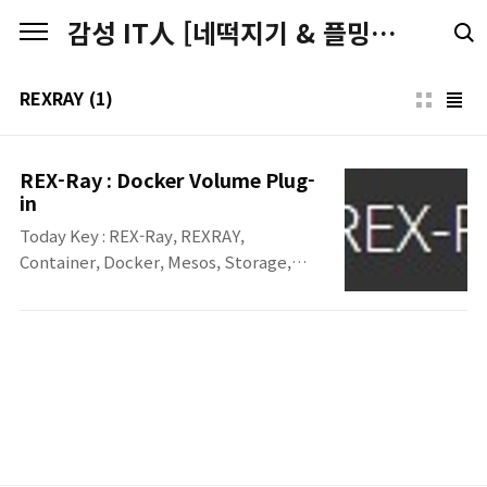
본문 바로가기
감성 IT人 [네떡지기 & 플밍지기]
REXRAY
(1)
REX-Ray : Docker Volume Plug-
in
Today Key : REX-Ray, REXRAY,
Container, Docker, Mesos, Storage,
Persistent, Plug REX-Ray • Docker나
Mesos 같은 Container runtime에서
Persistent Storage를 제공하기 위한 Plug-
in. • 일반적인 스토리지 / 가상화 / 클라우드
플랫폼 등과 같이 다양한 환경을 Container에
서 손쉽게 스토리지 기능을 사용할 수 있게 하
는 쉬운 인터페이스를 제공. • 현재 버전은
0.3.3 (Release : 2016년 4월 21일) • Docker