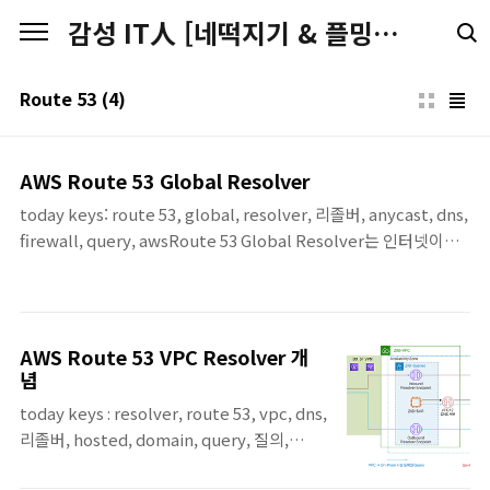
본문 바로가기
감성 IT人 [네떡지기 & 플밍지기]
Route 53
(4)
AWS Route 53 Global Resolver
today keys: route 53, global, resolver, 리졸버, anycast, dns,
firewall, query, awsRoute 53 Global Resolver는 인터넷이나
지사, 온프레미스 같은 외부 환경의 클라이언트가 AWS의 전역
Anycast IP를 통해 DNS 질의를 보낼 수 있게 해주는 관리형 DNS
Resolver입니다.여러 위치의 사용자가 하나의 DNS 진입점을 사용
하면서도, 접근 제어와 DNS 보안 정책을 중앙에서 적용할 수 있습
AWS Route 53 VPC Resolver 개
니다.이번 포스팅에서는 Route 53 Global Resolver를 생성한 뒤,
념
허용된 IP만 DNS 질의를 할 수 있는지와 DNS Firewall로 특정 도
today keys : resolver, route 53, vpc, dns,
메인을 차단할 수 있는지를 실습으로 확인합니다.또한 Query Type
리졸버, hosted, domain, query, 질의,
조건을 ..
endpoint, zone이번 포스팅에서는 AWS 네