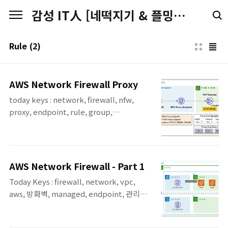
본문 바로가기
감성 IT人 [네떡지기 & 플밍지기]
Rule
(2)
AWS Network Firewall Proxy
today keys : network, firewall, nfw,
proxy, endpoint, rule, group,
configuration, 방화벽, 네트워크, 프록시 이
번 포스팅은 지난 '25년 11월 25일에 공개된
AWS Network Firewall Proxy에 대한 실습
포스팅입니다. 출시부터 현재까지는 평가판으
AWS Network Firewall - Part 1
로 제공되고 있으며, 미국 동부(오하이오)에서
Today Keys : firewall, network, vpc,
만 사용이 가능합니다. 이번 포스팅은 AWS
aws, 방화벽, managed, endpoint, 관리형,
Network Firewall Proxy를 만들어서, 테스
proxy, 네트워크, policy, rule, group 이번
트하는 실습 포스팅 내용으로 작성하였으며,
포스팅은 AWS Network Firewall 입니다.
AWS Network Firewall Proxy에 대한 개념