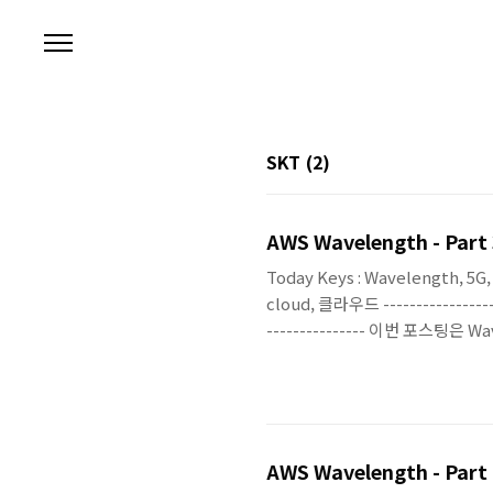
본문 바로가기
SKT
(2)
AWS Wavelength - Part
Today Keys : Wavelength, 5
cloud, 클라우드 --------------------
--------------- 이번 포스팅은 W
Wavelength을 사용한 인스턴스 생
Wavelength 가 무엇인지를 정
보시면 좋을 것 같습니다. ----------
AWS Wavelength - Part