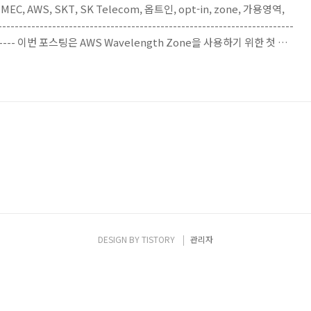
G, MEC, AWS, SKT, SK Telecom, 옵트인, opt-in, zone, 가용영역,
------------------------------------------------------------------
------------ 이번 포스팅은 AWS Wavelength Zone을 사용하기 위한 첫 번
 Opt-in(옵트인)에 대한 포스팅입니다. Wavelength Zone은 Local
Opt-in 과정을 거쳐야 사용 가능한 상태로 되기 때문에 옵트인 과정을
DESIGN BY
TISTORY
관리자