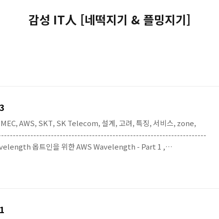
감성 IT人 [네떡지기 & 플밍지기]
 3
G, MEC, AWS, SKT, SK Telecom, 설계, 고려, 특징, 서비스, zone,
-------------------------------------------------------------------
avelength 옵트인을 위한 AWS Wavelength - Part 1 ,
성 AWS Wavelength - Part 2 포스팅에 이어서 AWS
리 해 본 포스팅입니다. Wavelength 서비스를 이해하기 위해서 가볍게
--..
 1