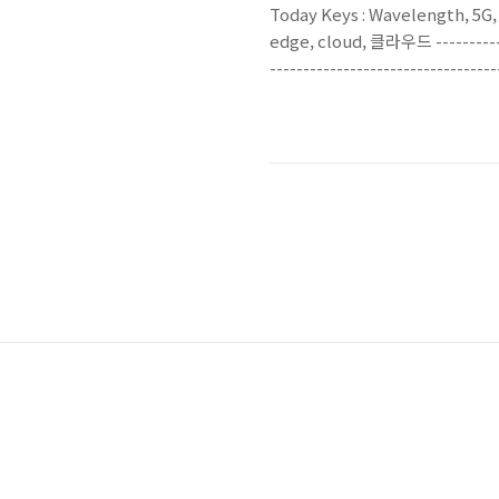
Today Keys : Wavelength, 5
edge, cloud, 클라우드 --------------
--------------------------
째 과정으로 Wavelength Zone
Zone과 마찬가지로 별도의 초기 
거쳐야 합니다. 이..