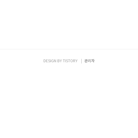
http://coffer.com/mac_find/ 2. Link :
이는 데.. 정확하게 어떤 검색엔진들이 있는지
https://svn.nmap.org/nmap/nmap-mac-prefixes
는 모르겠네요. ChatGPT Search는
chrome extension을 설치해서 사용 할 수도
있습니다. ChatGPT search..
DESIGN BY
TISTORY
관리자