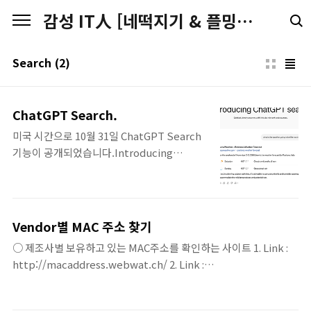
본문 바로가기
감성 IT人 [네떡지기 & 플밍지기]
Search
(2)
ChatGPT Search.
미국 시간으로 10월 31일 ChatGPT Search
기능이 공개되었습니다.Introducing
ChatGPT search | OpenAI ChatGPT
search가 무엇인지를 설명하기 보다
는..ChatGPT search를 통해서.. 무엇인지 알
아보겠습니다. ChatGPT search가 설명해 주
Vendor별 MAC 주소 찾기
었지만,말 그대로 실시간 웹 검색을 통해서 답
○ 제조사별 보유하고 있는 MAC주소를 확인하는 사이트 1. Link :
변을 하고, 답변에 인용된 검색된 결과의 내용
http://macaddress.webwat.ch/ 2. Link :
을 함께 제공해 주고 있습니다. ChatGPT
http://www.adminsub.net/mac-address-finder ○ MAC 주
Search에서 사용된 검색엔진은 Bing을 포함
소로 제조사 확인하는 사이트 1. Link :
해서 추가적인 검색엔진를 사용하는 것으로 보