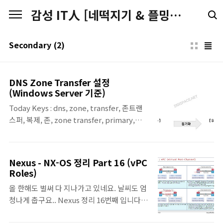
본문 바로가기
감성 IT人 [네떡지기 & 플밍지기]
Secondary
(2)
DNS Zone Transfer 설정
(Windows Server 기준)
Today Keys : dns, zone, transfer, 존트랜
스퍼, 복제, 존, zone transfer, primary,
secondary, windows, domain, name지난
포스팅에서는 DNS Zone Transfer가 어떤
것인지 간단히 알아보았습니다.이번 포스팅에
Nexus - NX-OS 정리 Part 16 (vPC
서는 Windows Server에서 DNS Zone
Roles)
Transfer를 어떻게 설정하는지 실제 구성하면
올 한해도 벌써 다 지나가고 있네요. 날씨도 엄
서 알아봅니다.DNS Zone Transfer를 알아
청나게 춥구요.. Nexus 정리 16번째 입니다.
보기 위해 Windows 서버를 2대를 구성합니
두서없이 정리하느라 순서도 잘 없고.. 원래 말
다.각 서버에서는 DNS 기능을 활성화 합니다.