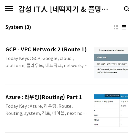
본문 바로가기
감성 IT人 [네떡지기 & 플밍지기]
System
(3)
GCP - VPC Network 2 (Route 1)
Today Keys : GCP, Google, cloud ,
platform, 클라우드, 네트워크, network,
route, routing, 경로, vpc, system GCP에
서의 라우팅에 관련된 첫 번째 정리입니다.
GCP에서의 시스템 생성결과 커스텀 경로에
따른 4가지 분류 유형에 대해서 간단히 정리해
Azure : 라우팅(Routing) Part 1
보았습니다. 실제 GCP에서의 관련 내용에 대
Today Key : Azure, 라우팅, Route,
한 실습 포스팅은 추후에 진행 될 예정입니다.
Routing, system, 경로, 테이블, next hop,
GCP 경로 유형 시스템 생성 경로(System-
default, cloud, 클라우드. 이번 포스팅은
generagted routes) ▪ 사용자가 네트워크/
Azure에서의 라우팅에 관련한 첫 번째 포스팅
서브넷 생성 및 서브넷의 보조 IP 범위 수정 시