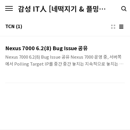
본문 바로가기
감성 IT人 [네떡지기 & 플밍지기]
TCN
(1)
Nexus 7000 6.2(8) Bug Issue 공유
Nexus 7000 6.2(8) Bug Issue 공유 Nexus 7000 운영 중, 서버쪽
에서 Polling Target IP를 중간 중간 놓치는 지속적으로 놓치는 이
슈가 있었습니다. 확인해보니, Nexus 7000에서의 Mac-Address
Table이 지속적으로 갱신되고 있었습니다.Mac-Address Table이
계속 갱신되면서, Mac-Address의 수량도 계속 오르락 내리락을 반
복하였습니다. 이런 저런 내용들을 확인해보다 보니, 아래와 같이
TCN이 지속적으로 발생하여 Mac-Address Table이 갱신됨을 확
인하였습니다. Nexus# sh spanning-tree detail | inc
exec|from|occurVLAN0100 is executing the rstp
compatible..