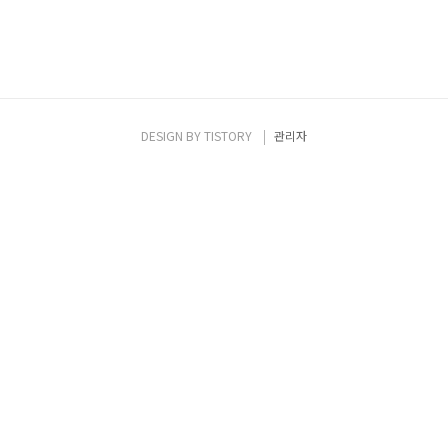
DESIGN BY
TISTORY
관리자