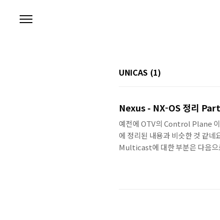
본문 바로가기
UNICAS
(1)
Nexus - NX-OS 정리 Part
예전에 OTV의 Control Plan
에 정리된 내용과 비슷한 것 같네요. 
Multicast에 대한 부분은 다
된 순서대로 올리게 됩니다. ^^
습니다. OTV Data Plane – Unica
OTV Edge Device로부터 Lay
격 OTV..