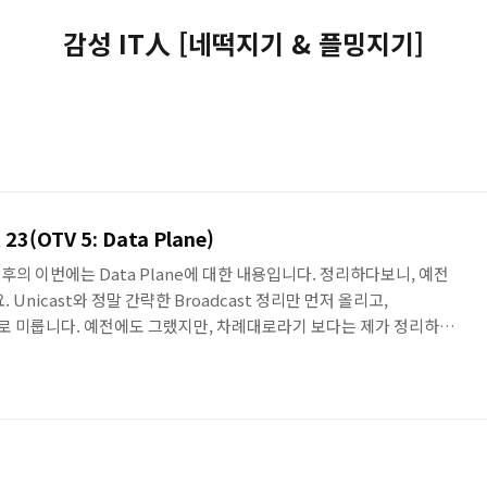
감성 IT人 [네떡지기 & 플밍지기]
 23(OTV 5: Data Plane)
e 이후의 이번에는 Data Plane에 대한 내용입니다. 정리하다보니, 예전
Unicast와 정말 간략한 Broadcast 정리만 먼저 올리고,
음으로 미룹니다. 예전에도 그랬지만, 차례대로라기 보다는 제가 정리하게
; 혹시 수정해야 하는 부분이나 잘못된 점이 있다면 알려주시면 감사하겠
st Traffic • Unicast Trafrfic 전송 순서 1. Aggregation Layer나
er 2 Frame을 전송받으면, 전통적인 L2 Lookup을 수행한다. 이 때, 원