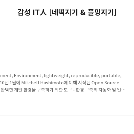
감성 IT人 [네떡지기 & 플밍지기]
pment, Environment, lightweight, reproducible, portable,
 2010년 1월에 Mitchell Hashimoto에 이해 시작된 Open Source
도구 ▪ 완벽한 개발 환경을 구축하기 위한 도구 - 환경 구축의 자동화 및 일치
 Workflow 및 자동화에 초점을 맞춰서, 개발 환경을 위한 구축에 필
성을 높이면서 환경의 상이함에 따라서 정상적으로 동작하지 않았던 문제
efault), Vmware(별도 사용 라이선스 필요), A..