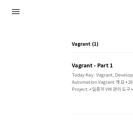
본문 바로가기
Vagrant
(1)
Vagrant - Part 1
Today Key : Vagrant, Develo
Automation Vagrant 개 요 ▪
Project. ▪ 일종의 VM 관리 
▪ 동일한 VM 환경을 사용하기 쉬운
요한 시간을 줄이고, 개발/생산
점을 해결. 특 징 ▪ VirtualBox(d