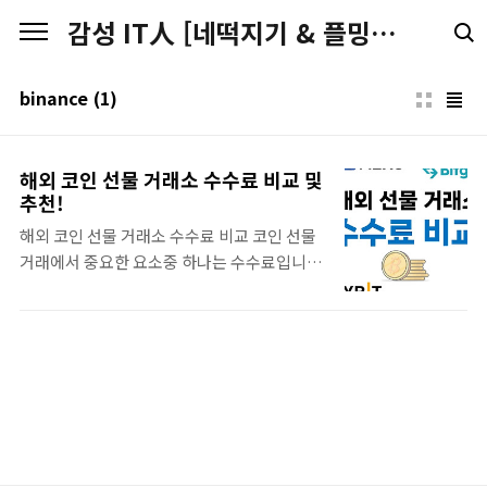
본문 바로가기
감성 IT人 [네떡지기 & 플밍지기]
binance
(1)
해외 코인 선물 거래소 수수료 비교 및
추천!
해외 코인 선물 거래소 수수료 비교 코인 선물
거래에서 중요한 요소중 하나는 수수료입니
다.거래 비용이 클수록 투자자에게수수료는
부담이 되며,시장의 변동성이 크거나 거래량
이 많은 경우에도수수료의 중요성이 더욱 커집
니다.이번 포스팅에서는 선물 거래량이상위권
에 속하는 해외 코인 선물 거래소 4곳(MEXC,
Bitget, BYBIT, BINANCE)의수수료를 비교
해보고,가장 효율적인 거래소를 알아보도록
하겠습니다.급하신 분들을 위한 미리 보는 최