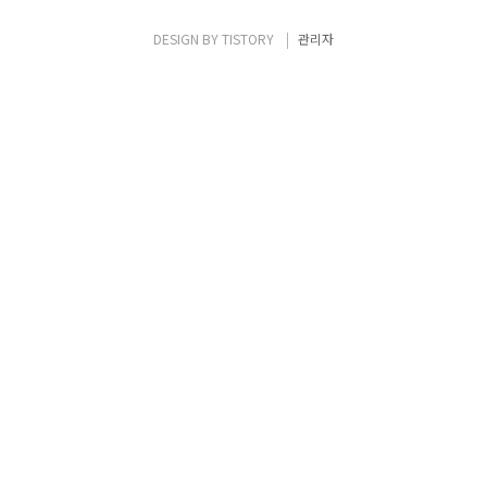
종 비교MEXC는 업계에서 가장 낮은 수수료율
을 제공하며,수수료율이 낮다는 것은 장기적
DESIGN BY
TISTORY
관리자
으로 볼 때투자자의 수익률에 직접적인 영향을
미칠 수 있으므로,거래소를 선택 시수수료율
을 중요한 고려 요소로 삼아야 합니다.>>
MEXC 거래소 가입하러 가기 거래소별 수수료
율 비..