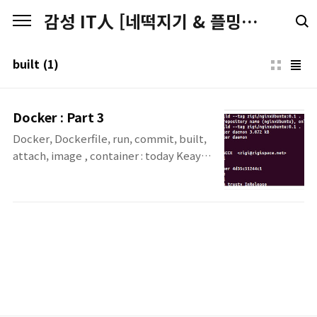
본문 바로가기
감성 IT人 [네떡지기 & 플밍지기]
built
(1)
Docker : Part 3
Docker, Dockerfile, run, commit, built,
attach, image , container : today Keay
개발자와 Sysadmin을 위해서 빌드(Build)하
고, 이동(Ship)하고, 분산된 어플리케이션을
실행(Run)하기 위한 OpenPlatform인
Docker의 3번째 포스팅입니다. 이번 포스팅
에서는 Docker File을 사용하여 Docker 이
미지를 만들어 봅니다. Docker Image로
Container를 생성하고, 생성된 Container의
내용을 변경하고 변경된 Container를 이용하
여 다시 새로운 Docker 이미지를 생성해봅니