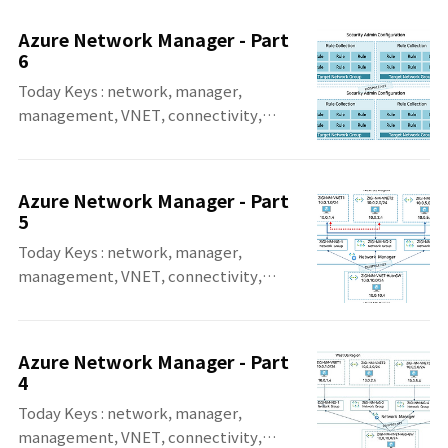
이번 포스팅은 Azure에서 가상 네트워크를 전
역적으로 그룹화, 구성, 배포 및 관리할 수 있는
Azure Network Manager - Part
관리 서비스인, Azure Virtual Network
6
Manager의 일곱 번째 포스팅입니다. 일곱 번
Today Keys : network, manager,
째 포스팅에서는 Network Manager에 대한
management, VNET, connectivity,
개요와 구성 요소와 특징 등 Network
configuration, deploy, security, group
Manager에 대한 전반적인 내용에 대해서 다
이번 포스팅은 Azure에서 가상 네트워크를 전
룹니다. 사실 순서 상으로는 이 포스팅이 제일
역적으로 그룹화, 구성, 배포 및 관리할 수 있는
먼저여야 할 수 있겠지만, 기존 포스팅을 진행
Azure Network Manager - Part
관리 서비스인, Azure Virtual Network
하면서 테스트를 통해서 좀 더 이해를 하면서
5
Manager의 여섯 번째 포스팅입니다. 여섯 번
정리하면서 Network Manager의 뒷 부분
Today Keys : network, manager,
째 포스팅에서는 Network Manager를 통해
포..
management, VNET, connectivity,
서, 네트워크 트래픽을 제어 할 수 있는
configuration, deploy, across, region,
Security Configuration을 이용하여
group 이번 포스팅은 Azure에서 가상 네트워
Network Group으로 향하는 Inbound 트래
크를 전역적으로 그룹화, 구성, 배포 및 관리할
픽과 Network Group에서 나오는
Azure Network Manager - Part
수 있는 관리 서비스인, Azure Virtual
Outbund 트래픽을 제어해보는 예시를 다룹
4
Network Manager의 다섯 번째 포스팅입니
니다. 첫 번째 테스트에서 사용하는 환경의 구
Today Keys : network, manager,
다. 다섯 번째 포스팅에서는 Hub & Spoke
성..
management, VNET, connectivity,
Configuration을 사용하면서 다른