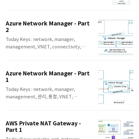
configuration, deploy, hub, spoke,
Network Group 간의 통신이 되도록 구성해
global 이번 포스팅은 Azure에서 가상 네트
보고, Spoke에서 Hub의 Gateway를 이용
워크를 전역적으로 그룹화, 구성, 배포 및 관리
해서 VPN 통신을 하는 예시에 대해서 다룹니
Azure Network Manager - Part
할 수 있는 관리 서비스인, Azure Virtual
다. Network Manager를 통해서 VNet를 관
2
Network Manager의 네 번째 포스팅입니
리 할 때, VNet을 Network ..
Today Keys : network, manager,
다. 네 번째 포스팅에서는 Network
management, VNET, connectivity,
Manager의 Connectivity Configuration
configuration, deploy, azure,
을 Hub and Spoke로 구성하는 방법에 대해
subscriptions 이번 포스팅은 Azure에서 가
서 알아보고 Hub and Spoke 구성 시의
상 네트워크를 전역적으로 그룹화, 구성, 배포
Spoke 속성 값에 따라서 어떻게 동작하는지
Azure Network Manager - Part
및 관리할 수 있는 관리 서비스인, Azure
알아봅니다. 첫 번째로 Network Manager
1
Virtual Network Manager의 두 번째 포스
로 Hub & Spoke Topology..
Today Keys : network, manager,
팅입니다. 두 번째 포스팅에서는 Network
management, 관리, 통합, VNET,
Manager의 Network Group에 VNet을 연
connectivity, azure, cloud,
결한 후, Connectivity Configuration 만들
subscriptions, group 이번 포스팅은 Azure
어서 Deploy 하여 Network Group에 연결
에서 가상 네트워크를 전역적으로 그룹화, 구
된 VNet 간의 통신 테스트를 진행한 내용에
AWS Private NAT Gateway -
성, 배포 및 관리할 수 있는 관리 서비스인,
대해서 다룹니다. 첫 번째 테스트에서 다룰 구
Part 1
Azure Virtual Network Manager의 첫 번
성입니다. 먼저 현재 구성을 살..
Today Keys : private, nat, gateway,