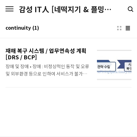
본문 바로가기
감성 IT人 [네떡지기 & 플밍지기]
continuity
(1)
재해 복구 시스템 / 업무연속성 계획
[DRS / BCP]
장애 및 장애 • 장애 : 비정상적인 동작 및 오류
및 외부환경 등으로 인하여 서비스가 불가능하
게 된 경우 • 재해 : 주요 서비스가 최대 허용 가
능시간(Maximum Allowable Downtime
:MAD)을 초과하여 중단된 경우 재해복구 시스
템/서비스(DRS) 정 의 • 재해 발생 시, 각 서비
스별 복구 계획 수립을 통하여 복구 목표시간
(RTO)내에 서비스를 재개하기 위한 IT 인프라
• 재해로 인한 영향 및 손실을 최소화하기 위한
대비 요소 • BCP로 확장하기 위한 최소 요소